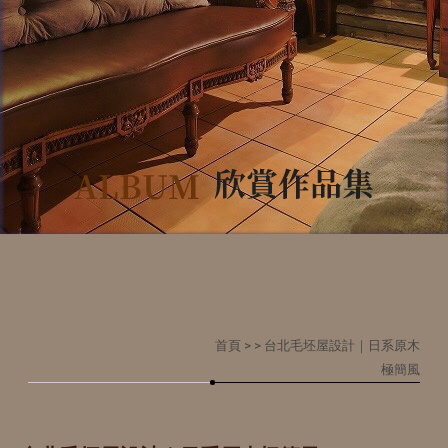
首頁
>
> 台北毛坯屋設計｜日系原木
極簡風