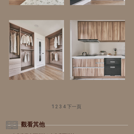
1
2
3
4
下一頁
觀看其他