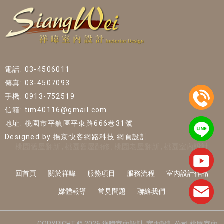
電話: 03-4506011
傳真: 03-4507093
手機: 0913-752519
信箱: tim40116@gmail.com
地址: 桃園市平鎮區平東路666巷31號
Designed by
揚京快客網路科技 網頁設計
桃園舊屋翻新
桃園舊屋翻修
桃園老屋翻新
桃園室內設計
回首頁
關於祥暐
服務項目
服務流程
室內設計作品
媒體報導
常見問題
聯絡我們
COPYRIGHT © 2026 祥暐室內設計-室內設計公司,桃園室內設計,桃園室內裝修,平鎮室內設計.